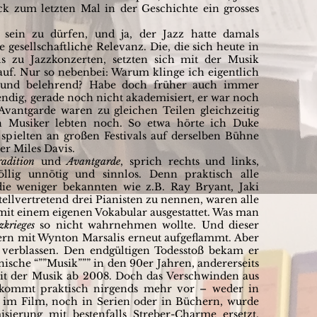
 zum letzten Mal in der Geschichte ein grosses
 sein zu dürfen, und ja, der Jazz hatte damals
e gesellschaftliche Relevanz. Die, die sich heute in
s zu Jazzkonzerten, setzten sich mit der Musik
auf. Nur so nebenbei: Warum klinge ich eigentlich
h und belehrend? Habe doch früher auch immer
lebendig, gerade noch nicht akademisiert, er war noch
Avantgarde waren zu gleichen Teilen gleichzeitig
sen Musiker lebten noch. So etwa hörte ich Duke
 spielten an großen Festivals auf derselben Bühne
er Miles Davis.
adition
und
Avantgarde
, sprich rechts und links,
llig unnötig und sinnlos. Denn praktisch alle
die weniger bekannten wie z.B. Ray Bryant, Jaki
llvertretend drei Pianisten zu nennen, waren alle
mit einem eigenen Vokabular ausgestattet. Was man
zkrieges
so nicht wahrnehmen wollte. Und dieser
ern mit Wynton Marsalis erneut aufgeflammt. Aber
 verblassen. Den endgültigen Todesstoß bekam er
nische “””Musik””” in den 90er Jahren, andererseits
eit der Musik ab 2008. Doch das Verschwinden aus
kommt praktisch nirgends mehr vor – weder in
im Film, noch in Serien oder in Büchern, wurde
sierung mit bestenfalls Streber-Charme ersetzt.