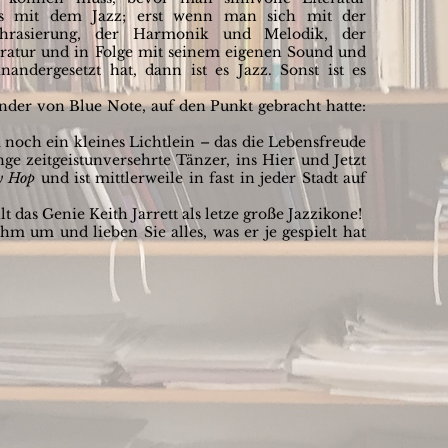
es mit dem Jazz; erst wenn man sich mit der
hrasierung, der Harmonik und Melodik, der
eratur und in Folge mit seinem eigenen Sound und
nandergesetzt hat, dann ist es Jazz. Sonst ist es
nder von Blue Note, auf den Punkt gebracht hatte:
 noch ein kleines Lichtlein – das die Lebensfreude
ge zeitgeistunversehrte Tänzer, ins Hier und Jetzt
y Hop
und ist mittlerweile in fast in jeder Stadt auf
t das Genie Keith Jarrett als letze große Jazzikone!
hm um und lieben Sie alles, was er je gespielt hat