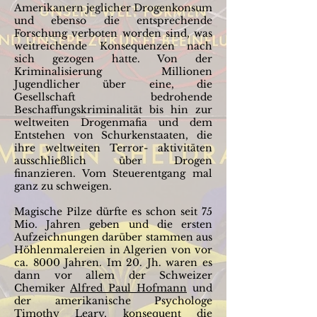
Amerikanern jeglicher Drogenkonsum
und ebenso die entsprechende
Forschung verboten worden sind, was
weitreichende Konsequenzen nach
sich gezogen hatte. Von der
Kriminalisierung Millionen
Jugendlicher über eine, die
Gesellschaft bedrohende
Beschaffungskriminalität bis hin zur
weltweiten Drogenmafia und dem
Entstehen von Schurkenstaaten, die
ihre weltweiten Terror- aktivitäten
ausschließlich über Drogen
finanzieren. Vom Steuerentgang mal
ganz zu schweigen.
Magische Pilze dürfte es schon seit 75
Mio. Jahren geben und die ersten
Aufzeichnungen darüber stammen aus
Höhlenmalereien in Algerien von vor
ca. 8000 Jahren. Im 20. Jh. waren es
dann vor allem der Schweizer
Chemiker
Alfred Paul Hofmann
und
der amerikanische Psychologe
Timothy Leary,
konsequent die