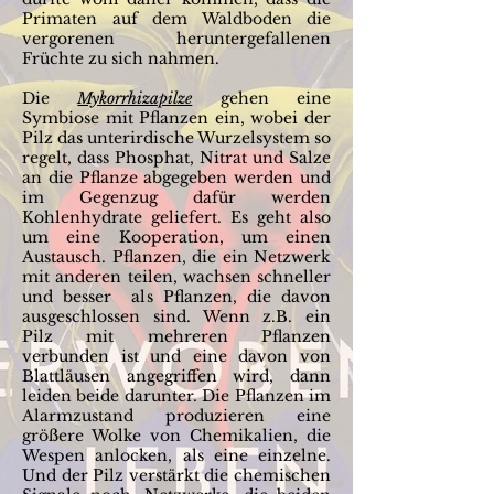
Primaten auf dem Waldboden die
vergorenen heruntergefallenen
Früchte zu sich nahmen.
Die
Mykorrhizapilze
gehen eine
Symbiose mit Pflanzen ein, wobei der
Pilz das unterirdische Wurzelsystem so
regelt, dass Phosphat, Nitrat und Salze
an die Pflanze abgegeben werden und
im Gegenzug dafür werden
Kohlenhydrate geliefert. Es geht also
um eine Kooperation, um einen
Austausch. Pflanzen, die ein Netzwerk
mit anderen teilen, wachsen schneller
und besser als Pflanzen, die davon
ausgeschlossen sind. Wenn z.B. ein
Pilz mit mehreren Pflanzen
verbunden ist und eine davon von
Blattläusen angegriffen wird, dann
leiden beide darunter. Die Pflanzen im
Alarmzustand produzieren eine
größere Wolke von Chemikalien, die
Wespen anlocken, als eine einzelne.
Und der Pilz verstärkt die chemischen