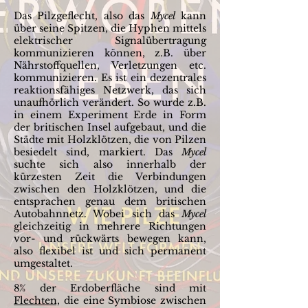
Das Pilzgeflecht, also das
Mycel
kann
über seine Spitzen, die Hyphen mittels
elektrischer Signalübertragung
kommunizieren können, z.B. über
Nährstoffquellen, Verletzungen etc.
kommunizieren. Es ist ein dezentrales
reaktionsfähiges Netzwerk, das sich
unaufhörlich verändert. So wurde z.B.
in einem Experiment Erde in Form
der britischen Insel aufgebaut, und die
Städte mit Holzklötzen, die von Pilzen
besiedelt sind, markiert. Das
Mycel
suchte sich also innerhalb der
kürzesten Zeit die Verbindungen
zwischen den Holzklötzen, und die
entsprachen genau dem britischen
Autobahnnetz. Wobei sich das
Mycel
gleichzeitig in mehrere Richtungen
vor- und rückwärts bewegen kann,
also flexibel ist und sich permanent
umgestaltet.
8% der Erdoberfläche sind mit
Flechten,
die eine Symbiose zwischen