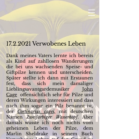
17.2.2021
Verwobenes Leben
Dank meines Vaters lernte ich bereits
als Kind auf zahllosen Wanderungen
die bei uns wachsenden Speise- und
Giftpilze kennen und unterscheiden.
Später stellte ich dann mit Erstaunen
fest, dass sich mein damaliger
Lieblingsavantgardemusiker
John
Cage
offensichtlich sehr für Pilze und
deren Wirkungen interessiert und dass
nach ihm sogar ein Pilz benannt ist,
der
Cortinarius cagei,
mit deutschen
Namen
Zweifarbiger Wasserkopf
. Aber
damals wusste ich noch nichts vom
geheimen Leben der Pilze, dem
Marlin Sheldrake in seinem Buch